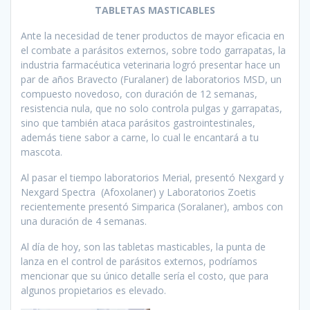
TABLETAS MASTICABLES
Ante la necesidad de tener productos de mayor eficacia en
el combate a parásitos externos, sobre todo garrapatas, la
industria farmacéutica veterinaria logró presentar hace un
par de años Bravecto (Furalaner) de laboratorios MSD, un
compuesto novedoso, con duración de 12 semanas,
resistencia nula, que no solo controla pulgas y garrapatas,
sino que también ataca parásitos gastrointestinales,
además tiene sabor a carne, lo cual le encantará a tu
mascota.
Al pasar el tiempo laboratorios Merial, presentó Nexgard y
Nexgard Spectra (Afoxolaner) y Laboratorios Zoetis
recientemente presentó Simparica (Soralaner), ambos con
una duración de 4 semanas.
Al día de hoy, son las tabletas masticables, la punta de
lanza en el control de parásitos externos, podríamos
mencionar que su único detalle sería el costo, que para
algunos propietarios es elevado.